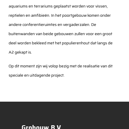
aquariums en terrariums geplaatst worden voor vissen,
reptielen en amfibieën. In het poortgebouw komen onder
andere conferentieruimtes en vergaderzalen. De
buitenwanden van beide gebouwen zullen voor een groot
deel worden bekleed met het populierenhout dat langs de
A2 gekapt is.
Op dit moment zijn wij volop bezig met de realisatie van dit
speciale en uitdagende project.
Grobouw B.V.