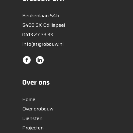
Beukenlaan 54b
5409 SX Odiliapeel
0413 27 33 33
info(at)grobouw.nl
Over ons
Home
Over grobouw
Diensten
Projecten