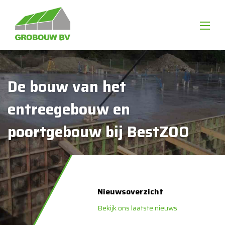
De bouw van het
entreegebouw en
poortgebouw bij BestZOO
Nieuwsoverzicht
Bekijk ons laatste nieuws